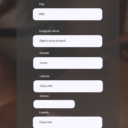
País
Instagram oficial
Acesso
Linktree
Acesso
LinkedIn