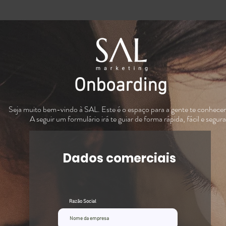
Onboarding
Seja muito bem-vindo à SAL. Este é o espaço para a gente te conhecer
A seguir um formulário irá te guiar de forma rápida, fácil e segur
Dados comerciais
Razão Social