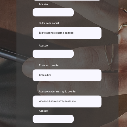
Acesso
Outra rede social
Acesso
Endereço do site
Acesso à administração do site
Acesso