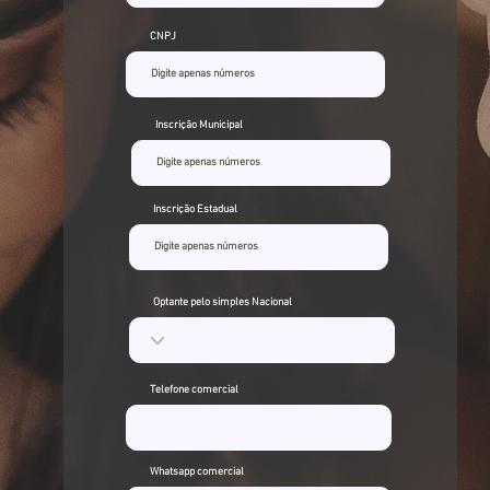
CNPJ
Inscrição Municipal
Inscrição Estadual
Optante pelo simples Nacional
Telefone comercial
Whatsapp comercial