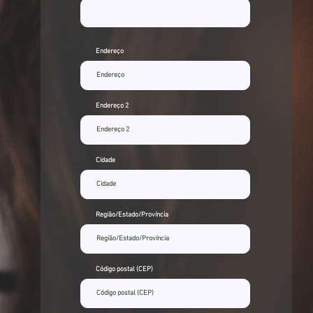
Endereço
Endereço 2
Cidade
Região/Estado/Província
Código postal (CEP)