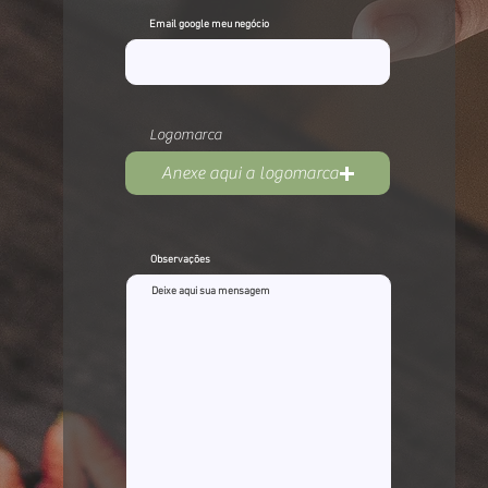
Email google meu negócio
Logomarca
Anexe aqui a logomarca
Observações